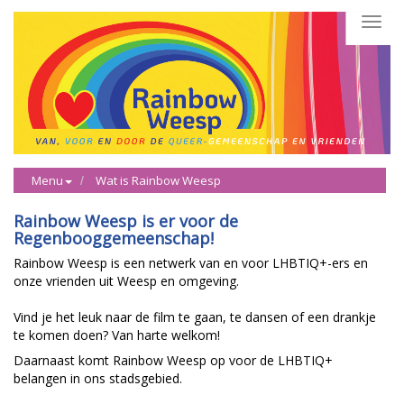
Toggl
navig
Menu
Wat is Rainbow Weesp
Rainbow Weesp is er voor de
Regenbooggemeenschap!
Rainbow Weesp is een netwerk van en voor LHBTIQ+-ers en
onze vrienden uit Weesp en omgeving.
Vind je het leuk naar de film te gaan, te dansen of een drankje
te komen doen? Van harte welkom!
Daarnaast komt Rainbow Weesp op voor de LHBTIQ+
belangen in ons stadsgebied.