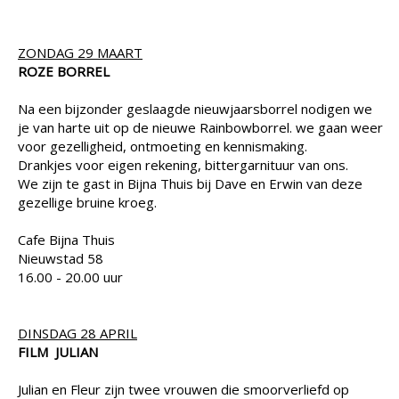
ZONDAG 29 MAART
ROZE BORREL
Na een bijzonder geslaagde nieuwjaarsborrel nodigen we
je van harte uit op de nieuwe Rainbowborrel. we gaan weer
voor gezelligheid, ontmoeting en kennismaking.
Drankjes voor eigen rekening, bittergarnituur van ons.
We zijn te gast in Bijna Thuis bij Dave en Erwin van deze
gezellige bruine kroeg.
Cafe Bijna Thuis
Nieuwstad 58
16.00 - 20.00 uur
DINSDAG 28 APRIL
FILM JULIAN
Julian en Fleur zijn twee vrouwen die smoorverliefd op