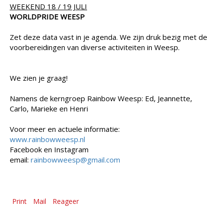
WEEKEND 18 / 19 JULI
WORLDPRIDE WEESP
Zet deze data vast in je agenda. We zijn druk bezig met de
voorbereidingen van diverse activiteiten in Weesp.
We zien je graag!
Namens de kerngroep Rainbow Weesp: Ed, Jeannette,
Carlo, Marieke en
Henri
Voor meer en actuele informatie:
www.rainbowweesp.nl
Facebook en Instagram
email:
rainbowweesp@gmail.com
Print
Mail
Reageer