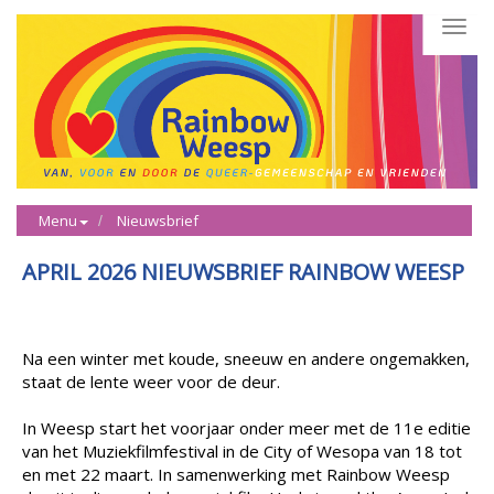
Toggl
navig
Menu
Nieuwsbrief
APRIL 2026 NIEUWSBRIEF RAINBOW WEESP
Na een winter met koude, sneeuw en andere ongemakken,
staat de lente weer voor de deur.
In Weesp start het voorjaar onder meer met de 11e editie
van het Muziekfilmfestival in de City of Wesopa van 18 tot
en met 22 maart. In samenwerking met Rainbow Weesp