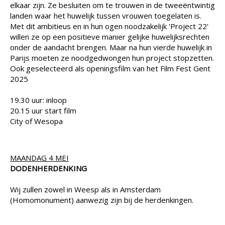
elkaar zijn. Ze besluiten om te trouwen in de tweeëntwintig
landen waar het huwelijk tussen vrouwen toegelaten is.
Met dit ambitieus en in hun ogen noodzakelijk 'Project 22'
willen ze op een positieve manier gelijke huwelijksrechten
onder de aandacht brengen. Maar na hun vierde huwelijk in
Parijs moeten ze noodgedwongen hun project stopzetten.
Ook geselecteerd als openingsfilm van het Film Fest Gent
2025
19.30 uur: inloop
20.15 uur start film
City of Wesopa
MAANDAG 4 MEI
DODENHERDENKING
Wij zullen zowel in Weesp als in Amsterdam
(Homomonument) aanwezig zijn bij de herdenkingen.