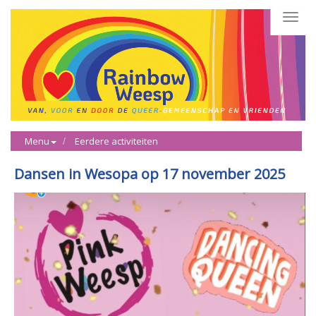
Toggl
navig
Menu
Eerdere activiteiten
Dansen in Wesopa op 17 november 2025