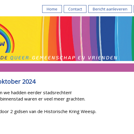
Home
Contact
Bericht aanleveren
oktober 2024
n we hadden eerder stadsrechten!
 binnenstad waren er veel meer grachten.
door 2 gidsen van de Historische Kring Weesp.