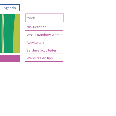
Agenda
Nieuwsbrief
Wat is Rainbow Weesp
Activiteiten
Eerdere activiteiten
Websites en tips