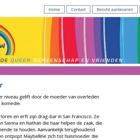
Home
Contact
Bericht aanleveren
r
r niveau gelift door de moeder van overleden
n komedie.
loren en erft zijn drag-bar in San Francisco. Ze
 Sienna en Nathan die haar helpen de zaak, die
raaiende te houden. Aanvankelijk terughoudend
n ontpopt Maybelline zich tot huismoeder die