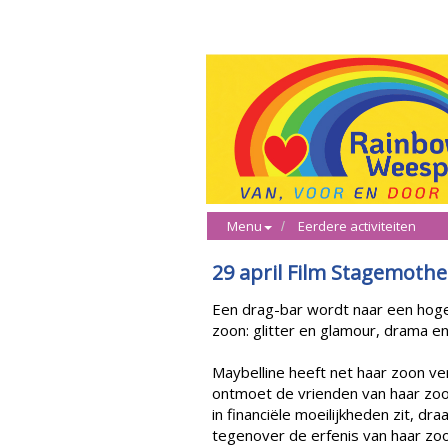
Menu
Eerdere activiteiten
29 april Film Stagemothe
Een drag-bar wordt naar een hoge
zoon: glitter en glamour, drama e
Maybelline heeft net haar zoon ver
ontmoet de vrienden van haar zoon
in financiële moeilijkheden zit, d
tegenover de erfenis van haar zoo