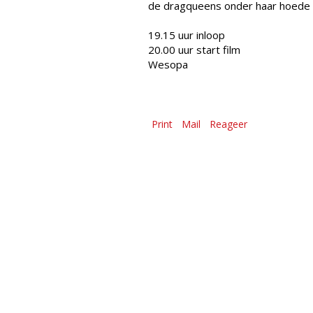
de dragqueens onder haar hoede
19.15 uur inloop
20.00 uur start film
Wesopa
Print
Mail
Reageer