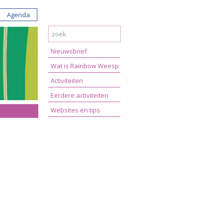
Agenda
Nieuwsbrief
Wat is Rainbow Weesp
Activiteiten
Eerdere activiteiten
Websites en tips