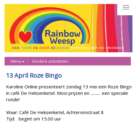
Toggl
navig
Menu
Eerdere activiteiten
13 April Roze Bingo
Karoline Online presenteert zondag 13 mei een Roze Bingo
in café De Heksenketel. Mooi prijzen en ........... een speciale
ronde!
Waar: Café De Heksenketel, Achteromstraat 8
Tijd: begint om 15.00 uur