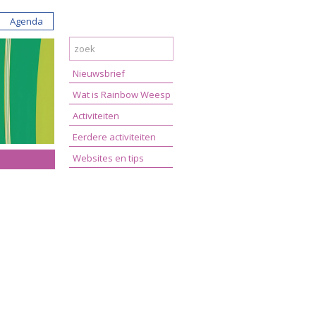
Agenda
Nieuwsbrief
Wat is Rainbow Weesp
Activiteiten
Eerdere activiteiten
Websites en tips