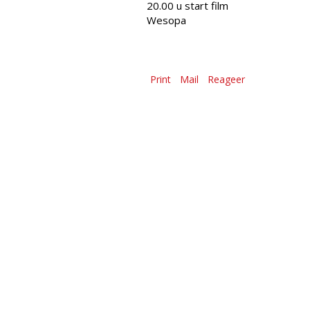
20.00 u start film
Wesopa
Print
Mail
Reageer