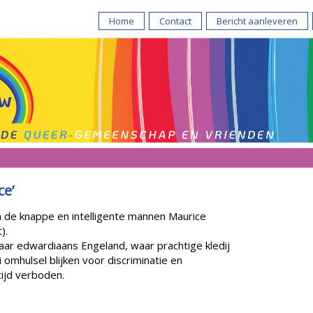
Home
Contact
Bericht aanleveren
ce’
n de knappe en intelligente mannen Maurice
).
ar edwardiaans Engeland, waar prachtige kledij
omhulsel blijken voor discriminatie en
tijd verboden.