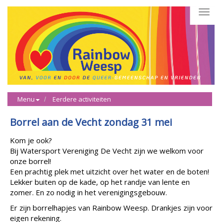
Toggl
navig
Menu
Eerdere activiteiten
Borrel aan de Vecht zondag 31 mei
Kom je ook?
Bij Watersport Vereniging De Vecht zijn we welkom voor
onze borrel!
Een prachtig plek met uitzicht over het water en de boten!
Lekker buiten op de kade, op het randje van lente en
zomer. En zo nodig in het verenigingsgebouw.
Er zijn borrelhapjes van Rainbow Weesp. Drankjes zijn voor
eigen rekening.